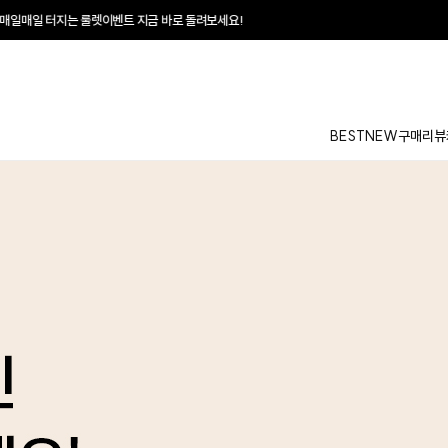
 터지는 룰렛이벤트 지금 바로 돌려보세요!
BEST
NEW
구매리뷰