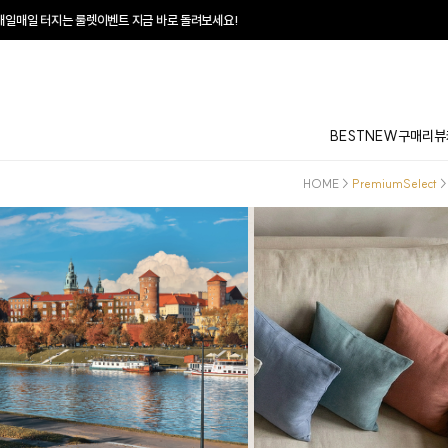
터지는 룰렛이벤트 지금 바로 돌려보세요!
BEST
NEW
구매리뷰
HOME
>
PremiumSelect