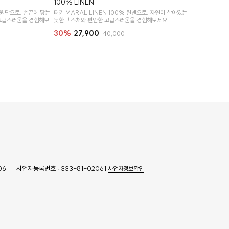
100% LINEN
 원단으로, 손끝에 닿는
터키 MARAL LINEN 100% 린넨으로, 자연이 살아있는
고급스러움을 경험해보
듯한 텍스처와 편안한 고급스러움을 경험해보세요.
30%
27,900
40,000
06
사업자등록번호 : 333-81-02061
사업자정보확인