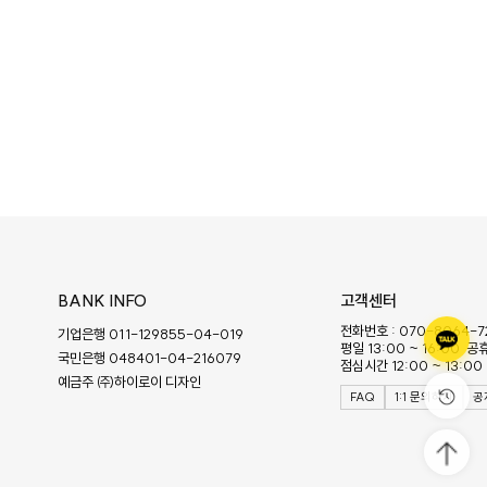
BANK INFO
고객센터
전화번호 : 070-8064-7
기업은행 011-129855-04-019
평일 13:00 ~ 16:00 
국민은행 048401-04-216079
점심시간 12:00 ~ 13:00
예금주 ㈜하이로이 디자인
FAQ
1:1 문의하기
공