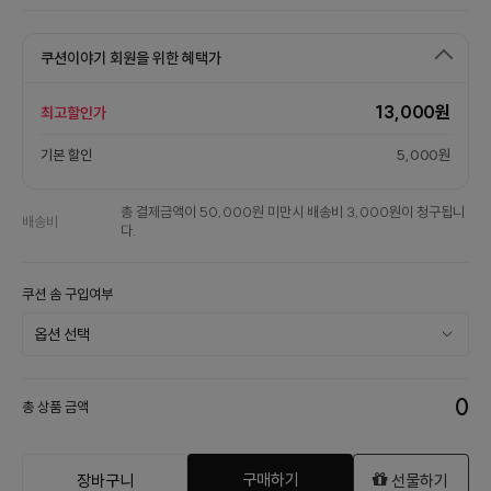
쿠션이야기 회원을 위한 혜택가
13,000원
최고할인가
기본 할인
5,000원
총 결제금액이 50,000원 미만시 배송비 3,000원이 청구됩니
배송비
다.
쿠션 솜 구입여부
0
총 상품 금액
구매하기
장바구니
선물하기