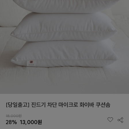
[당일출고] 진드기 차단 마이크로 화이바 쿠션솜
18,000원
28%
13,000원