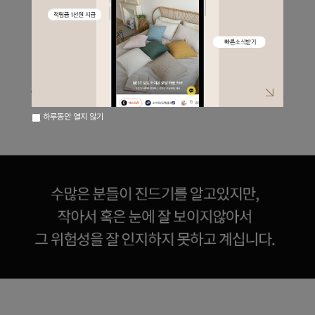
하루동안 열지 않기