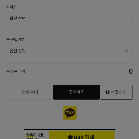
사이즈
솜 구입여부
0
총 상품 금액
구매하기
장바구니
선물하기