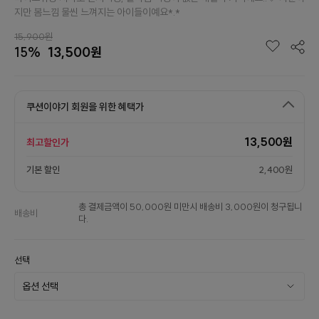
지만 봄느낌 물씬 느껴지는 아이들이예요*.*
15,900원
15%
13,500원
쿠션이야기 회원을 위한 혜택가
13,500원
최고할인가
기본 할인
2,400원
총 결제금액이 50,000원 미만시 배송비 3,000원이 청구됩니
배송비
다.
선택