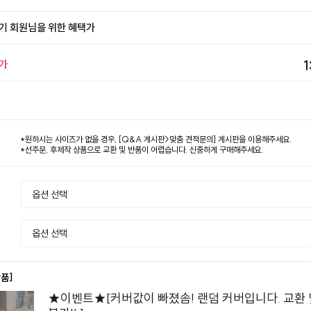
기 회원님을 위한 혜택가
가
1
*원하시는 사이즈가 없을 경우, [Q&A 게시판>맞춤 견적문의] 게시판을 이용해주세요.
*선주문, 후제작 상품으로 교환 및 반품이 어렵습니다. 신중하게 구매해주세요.
상품]
★이벤트★[커버값이 빠졌솜! 랜덤 커버입니다. 교환 