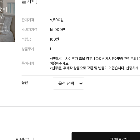
불가!! ]
판매가격
6,500원
소비자가격
16,000원
적립금
100원
상품무게
1
*원하시는 사이즈가 없을 경우, [Q&A 게시판>맞춤 견적문의]
특이사항
이용해주세요.
*선주문, 후제작 상품으로 교환 및 반품이 어렵습니다. 신중하게
옵션
장바구니
구매하기