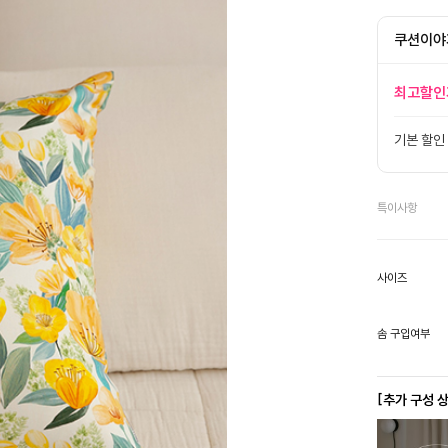
쿠션이야
최고할인
기본 할인
특이사항
사이즈
솜 구입여부
[추가 구성 