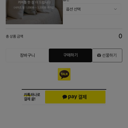
0
총 상품 금액
구매하기
장바구니
선물하기