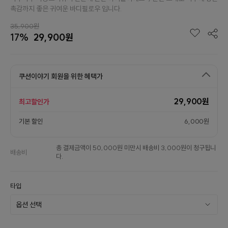
촉감까지 좋은 귀여운 바디필로우 입니다.
35,900원
17%
29,900원
쿠션이야기 회원을 위한 혜택가
29,900원
최고할인가
기본 할인
6,000원
총 결제금액이 50,000원 미만시 배송비 3,000원이 청구됩니
배송비
다.
타입