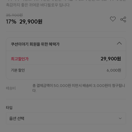
촉감까지 좋은 귀여운 바디필로우 입니다.
35,900원
17%
29,900원
쿠션이야기 회원을 위한 혜택가
29,900원
최고할인가
기본 할인
6,000원
총 결제금액이 50,000원 미만시 배송비 3,000원이 청구됩니
배송비
다.
타입