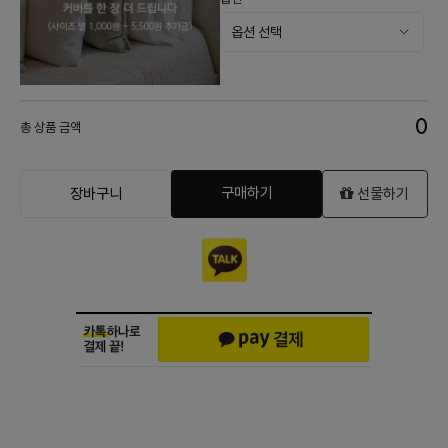
0
총 상품 금액
구매하기
장바구니
선물하기