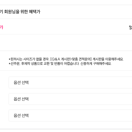
기 회원님을 위한 혜택가
가
1
*원하시는 사이즈가 없을 경우, [Q&A 게시판>맞춤 견적문의] 게시판을 이용해주세요.
*선주문, 후제작 상품으로 교환 및 반품이 어렵습니다. 신중하게 구매해주세요.