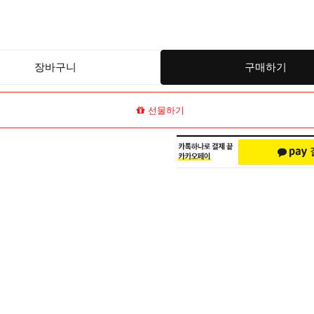
장바구니
구매하기
선물하기