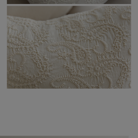
이바솜
수 있어요