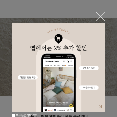
하루동안 열지 않기
Hush, 허쉬 페이즐리 자수 쿠션커버