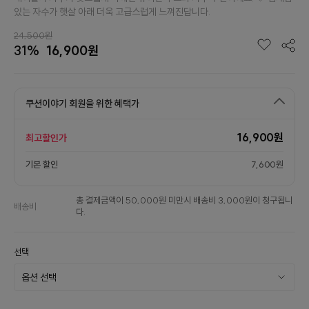
있는 자수가 햇살 아래 더욱 고급스럽게 느껴진답니다.
24,500원
31%
16,900원
쿠션이야기 회원을 위한 혜택가
16,900원
최고할인가
기본 할인
7,600원
총 결제금액이 50,000원 미만시 배송비 3,000원이 청구됩니
배송비
다.
선택