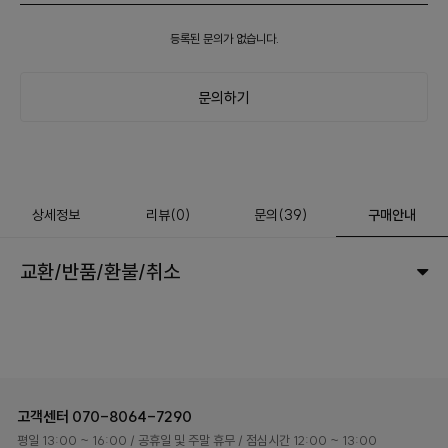
등록된 문의가 없습니다.
문의하기
상세정보
리뷰
(
0
)
문의
(39)
구매안내
교환/반품/환불/취소
고객센터
070-8064-7290
평일 13:00 ~ 16:00
/ 공휴일 및 주말 휴무
/ 점심시간 12:00 ~ 13:00