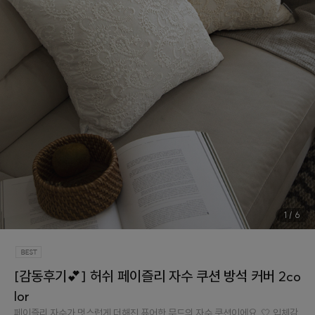
1
/
6
[감동후기💕] 허쉬 페이즐리 자수 쿠션 방석 커버 2co
lor
페이즐리 자수가 멋스럽게 더해진 퓨어한 무드의 자수 쿠션이에요. 🤍 입체감