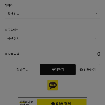
사이즈
솜 구입여부
0
총 상품 금액
구매하기
장바구니
선물하기