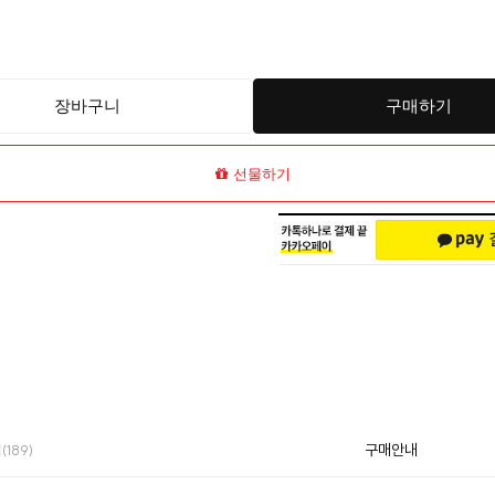
장바구니
구매하기
선물하기
의
구매안내
(189)