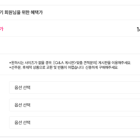
기 회원님을 위한 혜택가
가
1
*원하시는 사이즈가 없을 경우, [Q&A 게시판>맞춤 견적문의] 게시판을 이용해주세요.
*선주문, 후제작 상품으로 교환 및 반품이 어렵습니다. 신중하게 구매해주세요.