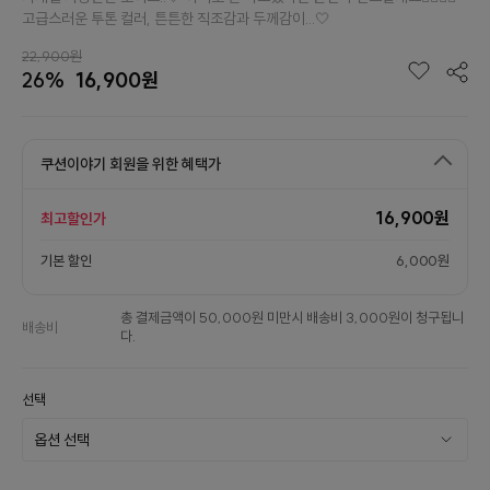
고급스러운 투톤 컬러, 튼튼한 직조감과 두께감이...🤍
22,900원
26%
16,900원
쿠션이야기 회원을 위한 혜택가
16,900원
최고할인가
기본 할인
6,000원
총 결제금액이 50,000원 미만시 배송비 3,000원이 청구됩니
배송비
다.
선택