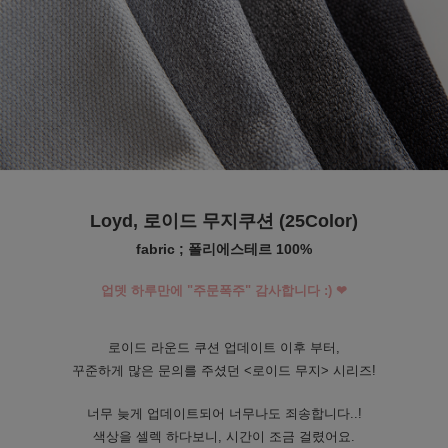
수 있어요
Loyd, 로이드 무지쿠션 (25Color)
fabric ; 폴리에스테르 100%
업뎃 하루만에 "주문폭주" 감사합니다 :) ❤
로이드 라운드 쿠션 업데이트 이후 부터,
꾸준하게 많은 문의를 주셨던 <로이드 무지> 시리즈!
너무 늦게 업데이트되어 너무나도 죄송합니다..!
색상을 셀렉 하다보니, 시간이 조금 걸렸어요.