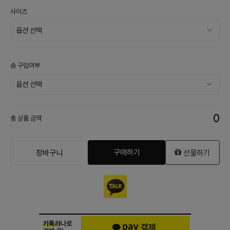
사이즈
솜 구입여부
0
총 상품 금액
구매하기
장바구니
선물하기