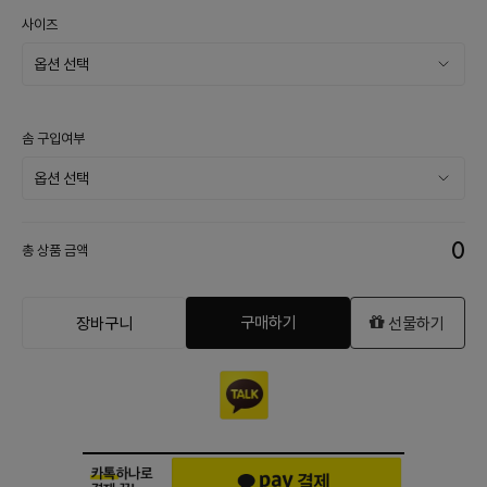
사이즈
솜 구입여부
0
총 상품 금액
구매하기
장바구니
선물하기