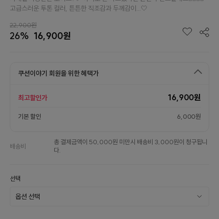
고급스러운 투톤 컬러, 튼튼한 직조감과 두께감이...🤍
22,900원
26%
16,900원
쿠션이야기 회원을 위한 혜택가
16,900원
최고할인가
기본 할인
6,000원
총 결제금액이 50,000원 미만시 배송비 3,000원이 청구됩니
배송비
다.
선택