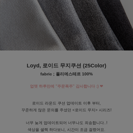
수 있어요
Loyd, 로이드 무지쿠션 (25Color)
fabric ; 폴리에스테르 100%
업뎃 하루만에 "주문폭주" 감사합니다 :) ❤
로이드 라운드 쿠션 업데이트 이후 부터,
꾸준하게 많은 문의를 주셨던 <로이드 무지> 시리즈!
너무 늦게 업데이트되어 너무나도 죄송합니다..!
색상을 셀렉 하다보니, 시간이 조금 걸렸어요.