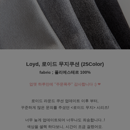
수 있어요
Loyd, 로이드 무지쿠션 (25Color)
fabric ; 폴리에스테르 100%
업뎃 하루만에 "주문폭주" 감사합니다 :) ❤
로이드 라운드 쿠션 업데이트 이후 부터,
꾸준하게 많은 문의를 주셨던 <로이드 무지> 시리즈!
너무 늦게 업데이트되어 너무나도 죄송합니다..!
색상을 셀렉 하다보니, 시간이 조금 걸렸어요.