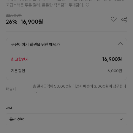
고급스러운 투톤 컬러, 튼튼한 직조감과 두께감이...🤍
22,900원
26%
16,900원
쿠션이야기 회원을 위한 혜택가
16,900원
최고할인가
기본 할인
6,000원
총 결제금액이 50,000원 미만시 배송비 3,000원이 청구됩니
배송비
다.
선택