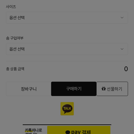
사이즈
솜 구입여부
0
총 상품 금액
구매하기
장바구니
선물하기