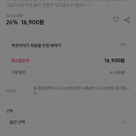
고급스러운 투톤 컬러, 튼튼한 직조감과 두께감이...🤍
22,900원
26%
16,900원
쿠션이야기 회원을 위한 혜택가
16,900원
최고할인가
기본 할인
6,000원
총 결제금액이 50,000원 미만시 배송비 3,000원이 청구됩니
배송비
다.
선택