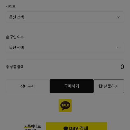
사이즈
솜 구입 여부
0
총 상품 금액
구매하기
장바구니
선물하기