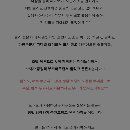
색상을 셀렉 하다보니, 시간이 조금 걸렸어요.
어떤 컬러로 진행하면 좋을까 정말 고민 많이하다가...
컬러가 하나 하나 전부 너무 예쁘고 활용성이 좋아
전 컬러를 진행하게 되었어요. *.*
컬러 칩을 아래 나열했지만, 보면서도 조금 아리송~하실 것 같아요.
하단부분의 디테일 컬러를 반드시 참고
해주셨으면 좋겠어요.
호텔 커튼으로 많이 제작되는 아이들
이라서,
소재가 굉장히 부드러우면서 힘있고 튼튼
하답니다 :)
얇지도, 너무 두껍지도 않은 정말 적당히 도톰한 두께감으로
쿠션, 방석 두가지로 사용하셔도 무리가 없으실거예요^^
오래오래 사용하실 무지쿠션을 찾으시는 분들께
정말 강력하게 추천드리고 싶은 아이들
이랍니다.
컬러는 25가지 컬러로 준비되어 있어요.