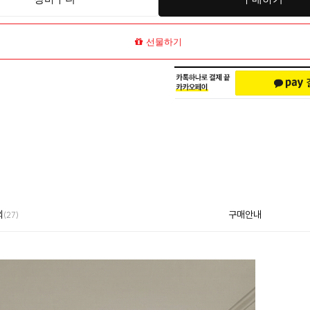
선물하기
의
구매안내
(27)