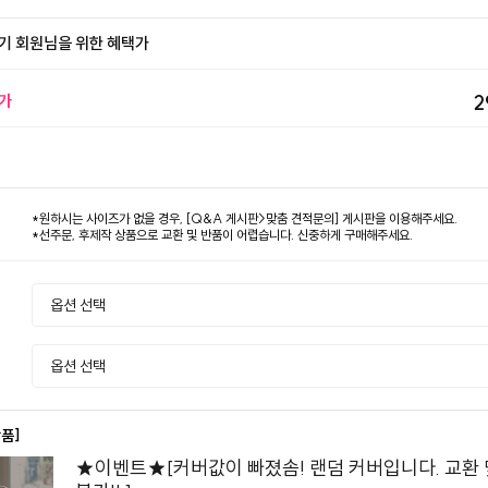
기 회원님을 위한 혜택가
가
2
*원하시는 사이즈가 없을 경우, [Q&A 게시판>맞춤 견적문의] 게시판을 이용해주세요.
*선주문, 후제작 상품으로 교환 및 반품이 어렵습니다. 신중하게 구매해주세요.
상품]
★이벤트★[커버값이 빠졌솜! 랜덤 커버입니다. 교환 