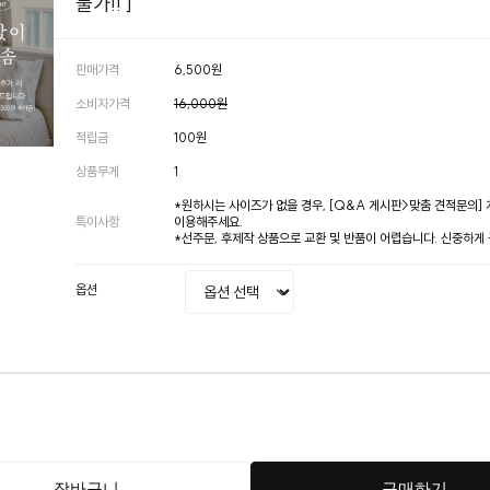
불가!! ]
판매가격
6,500원
소비자가격
16,000원
적립금
100원
상품무게
1
*원하시는 사이즈가 없을 경우, [Q&A 게시판>맞춤 견적문의]
특이사항
이용해주세요.
*선주문, 후제작 상품으로 교환 및 반품이 어렵습니다. 신중하게
옵션
장바구니
구매하기