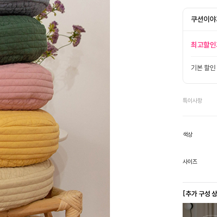
쿠션이야
최고할인
기본 할인
특이사항
색상
사이즈
[추가 구성 