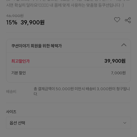
시면 확실히 달라요!👉🏻👈🏻 내 몸에 맞게 사용하는 맞춤형 등쿠션입니다 :)
46,900원
15%
39,900원
쿠션이야기 회원을 위한 혜택가
39,900원
최고할인가
기본 할인
7,000원
총 결제금액이 50,000원 미만시 배송비 3,000원이 청구됩니
배송비
다.
사이즈