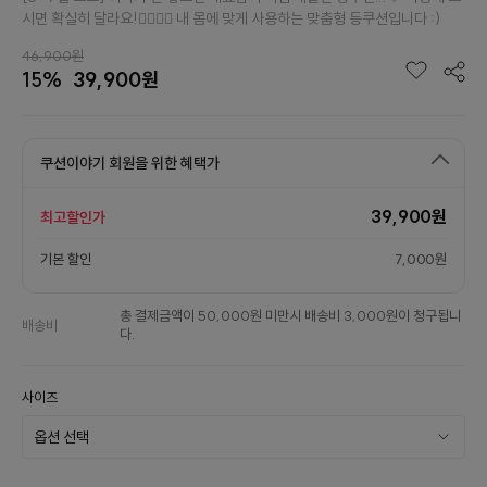
시면 확실히 달라요!👉🏻👈🏻 내 몸에 맞게 사용하는 맞춤형 등쿠션입니다 :)
46,900원
15%
39,900원
쿠션이야기 회원을 위한 혜택가
39,900원
최고할인가
기본 할인
7,000원
총 결제금액이 50,000원 미만시 배송비 3,000원이 청구됩니
배송비
다.
사이즈