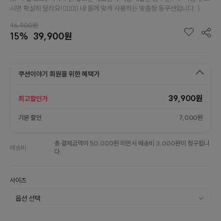
시면 확실히 달라요!👉🏻👈🏻 내 몸에 맞게 사용하는 맞춤형 등쿠션입니다 :)
46,900원
15%
39,900원
쿠션이야기 회원을 위한 혜택가
39,900원
최고할인가
기본 할인
7,000원
총 결제금액이 50,000원 미만시 배송비 3,000원이 청구됩니
배송비
다.
사이즈