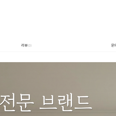
리뷰
문
(
0
)