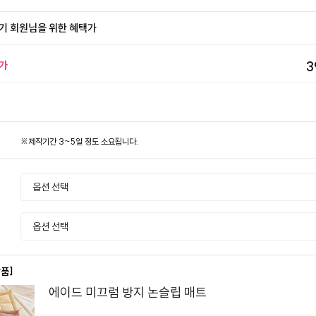
기 회원님을 위한 혜택가
가
3
※제작기간 3~5일 정도 소요됩니다.
상품]
에이드 미끄럼 방지 논슬립 매트