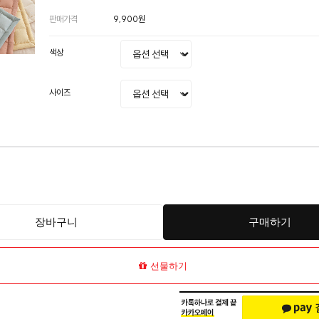
판매가격
9,900원
색상
사이즈
장바구니
구매하기
선물하기