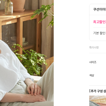
쿠션이야
최고할인
기본 할인
특이사항
사이즈
색상
[추가 구성 