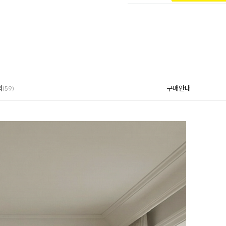
의
구매안내
(59)