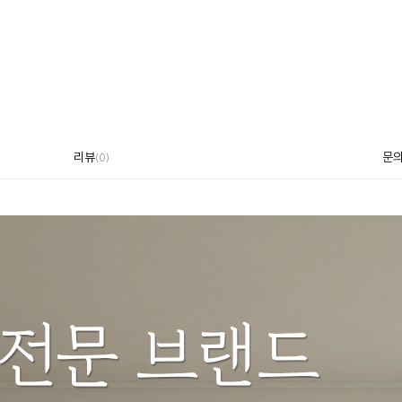
리뷰
문
(
0
)