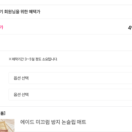
기 회원님을 위한 혜택가
가
4
※제작기간 3~5일 정도 소요됩니다.
상품]
에이드 미끄럼 방지 논슬립 매트