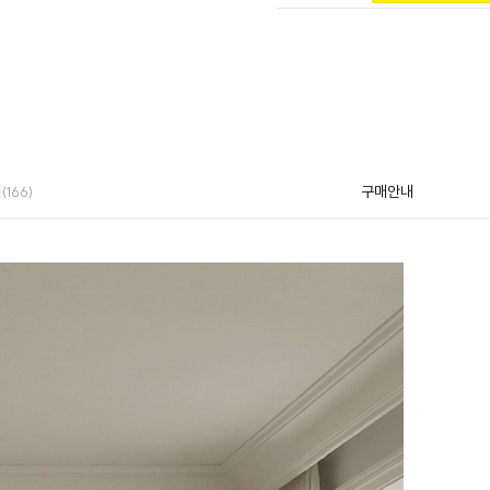
의
구매안내
(166)