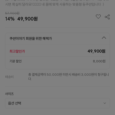
시면 확실히 달라요!👉🏻👈🏻 내 몸에 맞게 사용하는 맞춤형 등쿠션입니다 :)
57,900원
14%
49,900원
쿠션이야기 회원을 위한 혜택가
49,900원
최고할인가
기본 할인
8,000원
총 결제금액이 50,000원 미만시 배송비 3,000원이 청구됩니
배송비
다.
사이즈