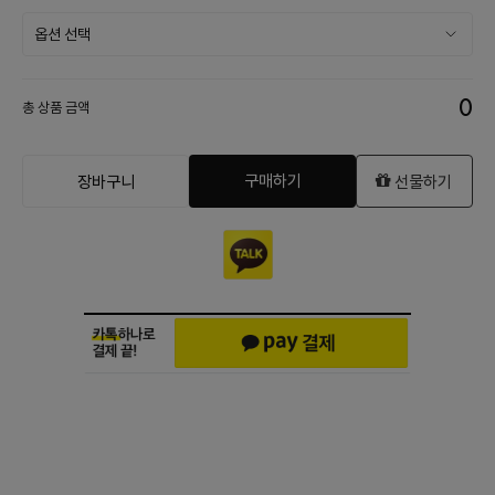
0
총 상품 금액
구매하기
장바구니
선물하기