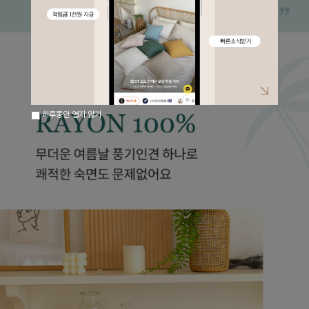
하루동안 열지 않기