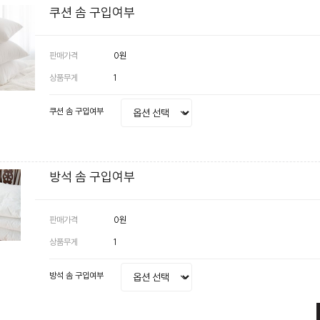
쿠션 솜 구입여부
판매가격
0원
상품무게
1
쿠션 솜 구입여부
방석 솜 구입여부
판매가격
0원
상품무게
1
방석 솜 구입여부