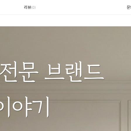
리뷰
문
(
0
)