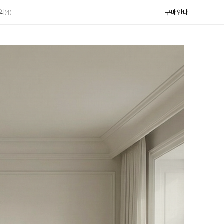
의
구매안내
(4)