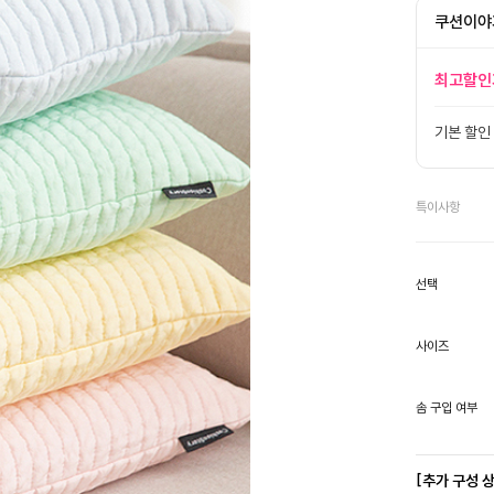
쿠션이야
최고할인
기본 할인
특이사항
선택
사이즈
솜 구입 여부
[추가 구성 