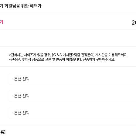
기 회원님을 위한 혜택가
가
2
*원하시는 사이즈가 없을 경우, [Q&A 게시판>맞춤 견적문의] 게시판을 이용해주세요.
*선주문, 후제작 상품으로 교환 및 반품이 어렵습니다. 신중하게 구매해주세요.
상품]