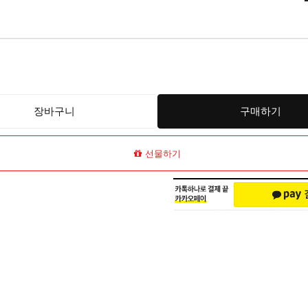
장바구니
구매하기
선물하기