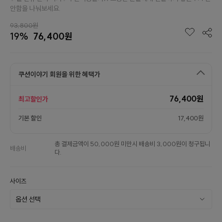
안함을 나눠보세요.
93,800원
19%
76,400원
쿠션이야기 회원을 위한 혜택가
76,400원
최고할인가
기본 할인
17,400원
총 결제금액이 50,000원 미만시 배송비 3,000원이 청구됩니
배송비
다.
사이즈