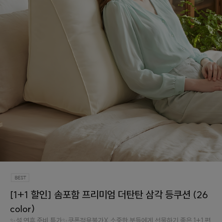
[1+1 할인] 솜포함 프리미엄 더탄탄 삼각 등쿠션 (26
color)
✨설 연휴 준비 특가✨쿠폰적용불가X 소중한 분들에게 선물하기 좋은 1+1 편