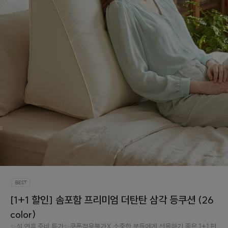
[1+1 할인] 솜포함 프리미엄 더탄탄 삼각 등쿠션 (26
color)
✨설 연휴 준비 특가✨쿠폰적용불가X 소중한 분들에게 선물하기 좋은 1+1 편