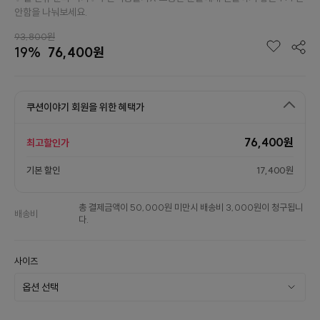
안함을 나눠보세요.
93,800원
19%
76,400원
쿠션이야기 회원을 위한 혜택가
76,400원
최고할인가
기본 할인
17,400원
총 결제금액이 50,000원 미만시 배송비 3,000원이 청구됩니
배송비
다.
사이즈