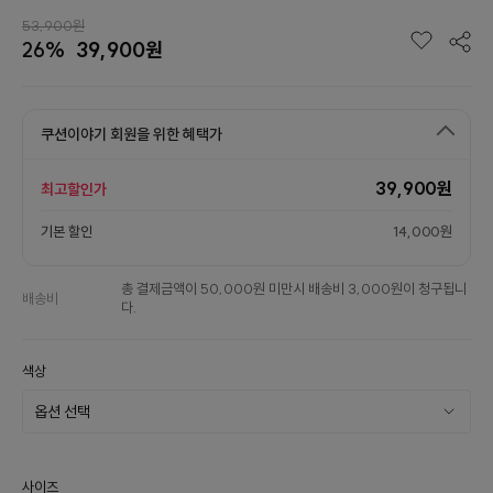
53,900원
26%
39,900원
쿠션이야기 회원을 위한 혜택가
39,900원
최고할인가
기본 할인
14,000원
총 결제금액이 50,000원 미만시 배송비 3,000원이 청구됩니
배송비
다.
색상
사이즈