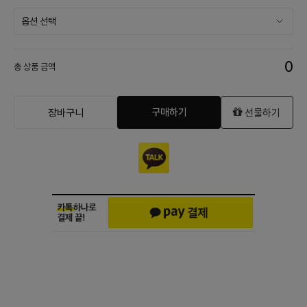
0
총 상품 금액
구매하기
장바구니
선물하기