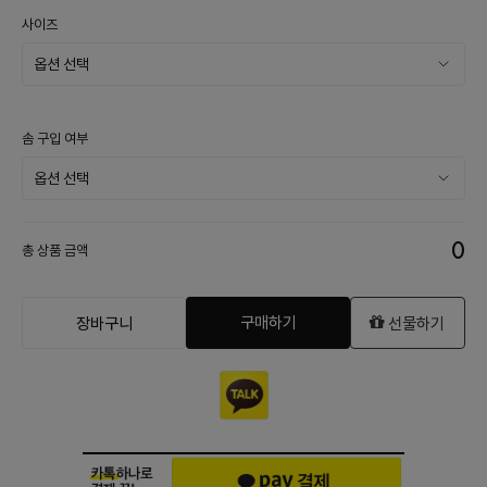
사이즈
솜 구입 여부
0
총 상품 금액
구매하기
장바구니
선물하기