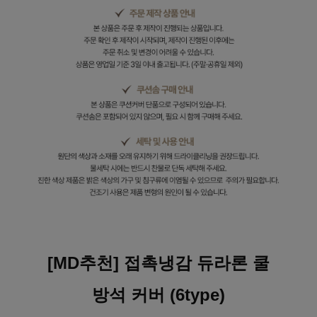
[MD추천] 접촉냉감 듀라론 쿨
방석 커버 (6type)