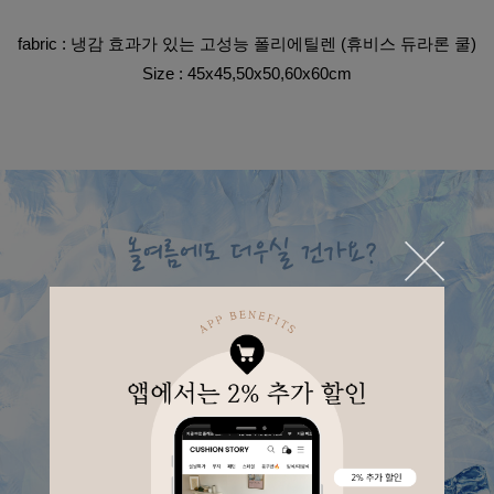
fabric : 
냉감 효과가 있는 고성능 폴리에틸렌
 (휴비스 듀라론 쿨)
Size : 45x45,50x50,60x60cm