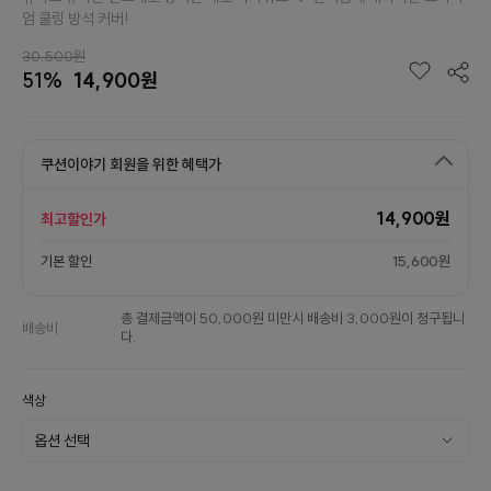
엄 쿨링 방석 커버!
30,500원
51%
14,900원
쿠션이야기 회원을 위한 혜택가
14,900원
최고할인가
기본 할인
15,600원
총 결제금액이 50,000원 미만시 배송비 3,000원이 청구됩니
배송비
다.
색상