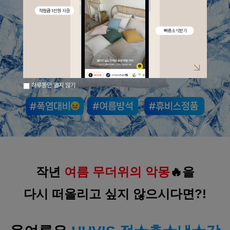
하루동안 열지 않기
작년 
여름 무더위의 악몽
🔥을
다시 떠올리고 싶지 않으시다면?!