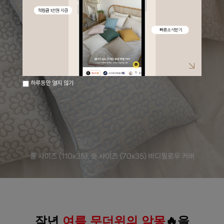
하루동안 열지 않기
작년 
여름 무더위의 악몽
🔥을