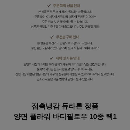
접촉냉감 듀라론 정품
양면 플라워 바디필로우 10종 택1