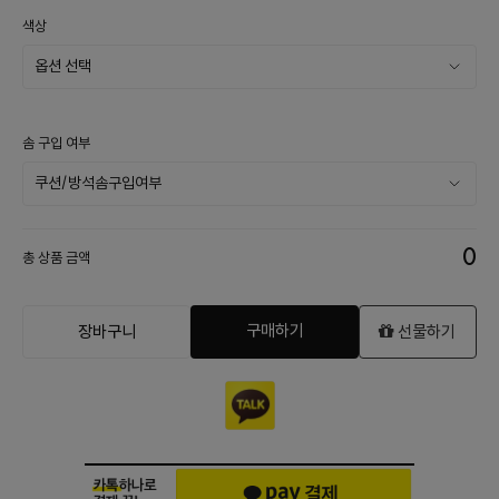
색상
솜 구입 여부
0
총 상품 금액
구매하기
장바구니
선물하기