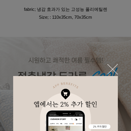
fabric; 냉감 효과가 있는 고성능 폴리에틸렌
Size; : 110x35cm, 70x35cm