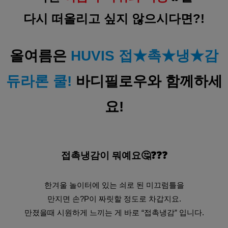
다시 떠올리고 싶지 않으시다면?!
올여름은 
HUVIS 접★촉★냉★감
듀라론 쿨!
 바디필로우와 함께하세
요!
접촉냉감이 뭐예요🤔❓❓❓
한겨울 놀이터에 있는 쇠로 된 미끄럼틀을
만지면 손?P이 짜릿할 정도로 차갑지요.
만졌을때 시원하게 느끼는 게 바로 “접촉냉감” 입니다.