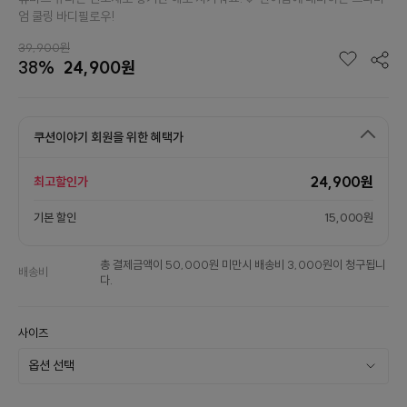
엄 쿨링 바디필로우!
39,900원
38%
24,900원
쿠션이야기 회원을 위한 혜택가
24,900원
최고할인가
기본 할인
15,000원
총 결제금액이 50,000원 미만시 배송비 3,000원이 청구됩니
배송비
다.
사이즈