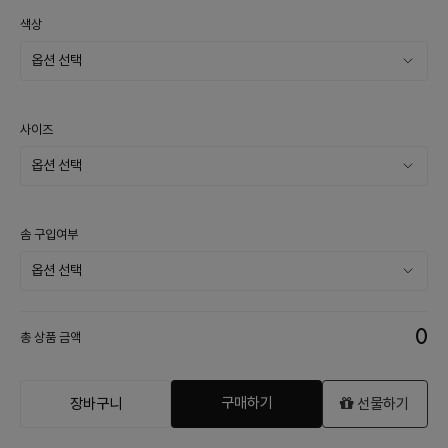
색상
사이즈
솜 구입여부
0
총 상품 금액
구매하기
장바구니
선물하기