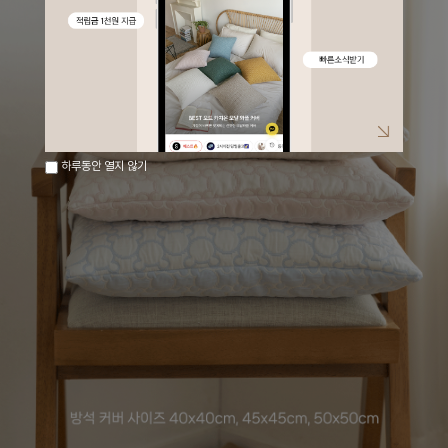
하루동안 열지 않기