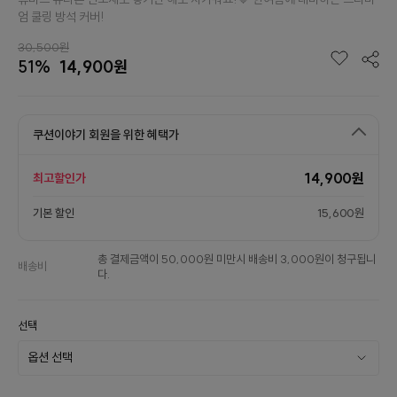
엄 쿨링 방석 커버!
30,500원
51%
14,900원
쿠션이야기 회원을 위한 혜택가
14,900원
최고할인가
기본 할인
15,600원
총 결제금액이 50,000원 미만시 배송비 3,000원이 청구됩니
배송비
다.
선택