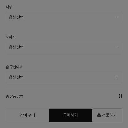
색상
사이즈
솜 구입여부
0
총 상품 금액
구매하기
장바구니
선물하기