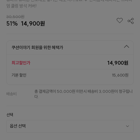
엄 쿨링 방석 커버!
30,500원
51%
14,900원
쿠션이야기 회원을 위한 혜택가
14,900원
최고할인가
기본 할인
15,600원
총 결제금액이 50,000원 미만시 배송비 3,000원이 청구됩니
배송비
다.
선택