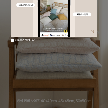
하루동안 열지 않기