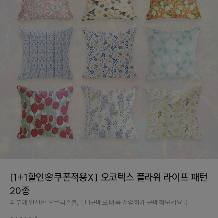
[1+1할인🌸쿠폰적용X] 오코텍스 플라워 라이프 패턴
20종
피부에 안전한 오코텍스를, 1+1구매로 더욱 저렴하게 구매해보세요 :)