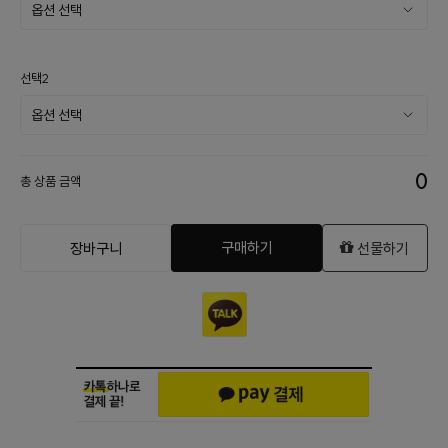
선택2
0
총 상품 금액
구매하기
장바구니
선물하기