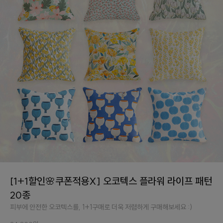
[1+1할인🌸쿠폰적용X] 오코텍스 플라워 라이프 패턴
20종
피부에 안전한 오코텍스를, 1+1구매로 더욱 저렴하게 구매해보세요 :)