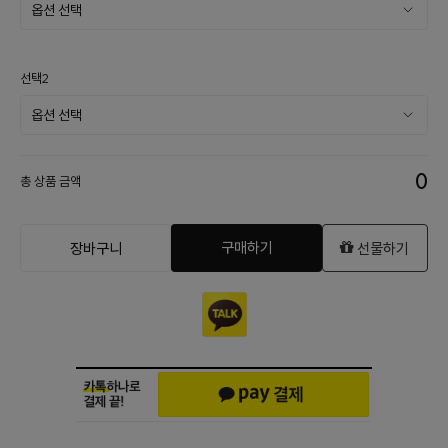
선택2
0
총 상품 금액
구매하기
장바구니
선물하기