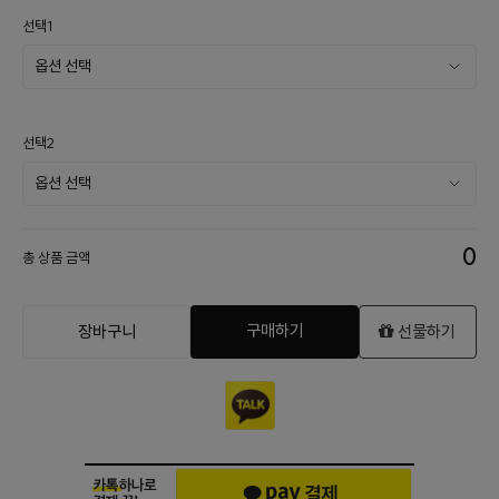
선택1
선택2
0
총 상품 금액
구매하기
장바구니
선물하기