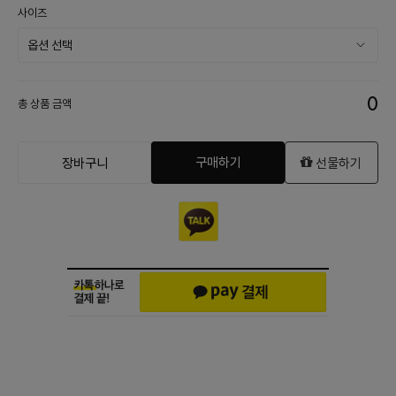
사이즈
0
총 상품 금액
구매하기
장바구니
선물하기