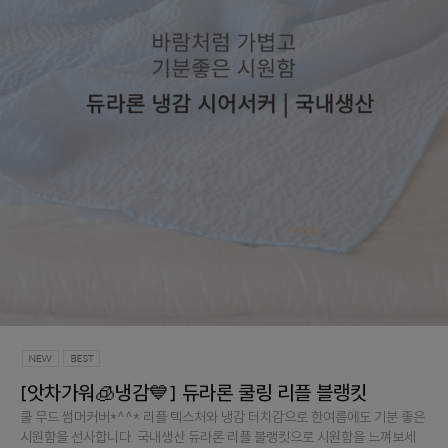
[앗차가워🧊냉감💙] 듀라론 쿨링 리플 블랭킷
쿨 무드 썸머커버*^^* 리플 텍스처와 냉감 터치감으로 한여름에도 기분 좋은
시원함을 선사합니다. 국내생산 듀라론 리플 블랭킷으로 시원함을 느껴보세