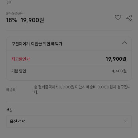
요!!
24,300원
18%
19,900원
쿠션이야기 회원을 위한 혜택가
19,900원
최고할인가
기본 할인
4,400원
총 결제금액이 50,000원 미만시 배송비 3,000원이 청구됩니
배송비
다.
색상