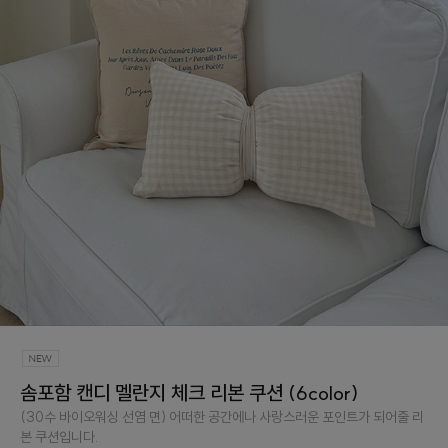
솜포함 캔디 멜란지 체크 리본 쿠션 (6color)
(30수 바이오워싱 선염 면) 어떠한 공간에나 사랑스러운 포인트가 되어줄 리
본 쿠션입니다.