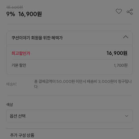
18,600원
9%
16,900원
쿠션이야기 회원을 위한 혜택가
16,900원
최고할인가
기본 할인
1,700원
총 결제금액이 50,000원 미만시 배송비 3,000원이 청구됩니
배송비
다.
색상
추가 구성 상품