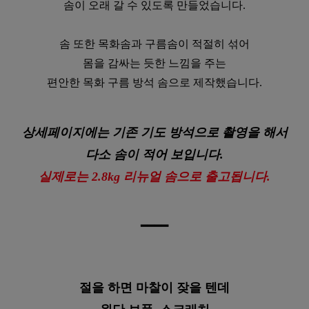
솜이 오래 갈 수 있도록 만들었습니다.
솜 또한 목화솜과 구름솜이 적절히 섞어
몸을 감싸는 듯한 느낌을 주는
편안한 목화 구름 방석 솜으로 제작했습니다.
상세페이지에는 기존 기도 방석으로 촬영을 해서
다소 솜이 적어 보입니다.
실제로는 2.8kg 리뉴얼 솜으로 출고됩니다.
━
━
━
━
이바솜
절을 하면 마찰이 잦을 텐데