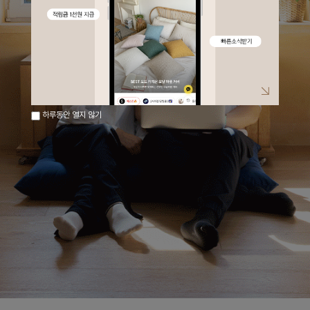
하루동안 열지 않기