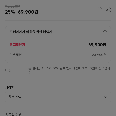
93,800원
25%
69,900원
쿠션이야기 회원을 위한 혜택가
69,900원
최고할인가
기본 할인
23,900원
총 결제금액이 50,000원 미만시 배송비 3,000원이 청구됩니
배송비
다.
사이즈
솜 구입 여부