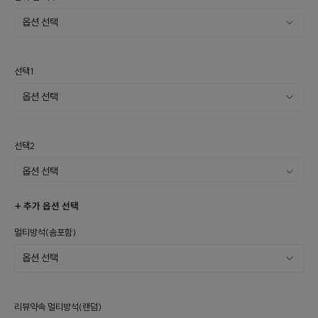
선택1
선택2
+ 추가 옵션 선택
멀티방석(솜포함)
리뷰약속 멀티방석(랜덤)