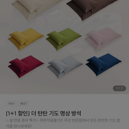
1
/
7
[1+1 할인] 더 탄탄 기도 명상 방석
✨설 연휴 준비 특가✨쿠폰적용불가X 쿠션 전문점에서 만든 편안한 기도 방
석을 만나보세요!