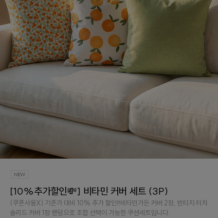
[10%추가할인💸] 비타민 커버 세트 (3P)
(쿠폰사용X) 기존가 대비 10% 추가 할인‼️비타민가든 커버 2장, 빈티지 터치
솔리드 커버 1장 랜덤으로 조합 선택이 가능한 쿠션세트입니다.