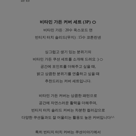
비타민 가든 커버 세트 (3P) 🍊
비타민 가든 : 20수 옥스포드 면
빈티지 터치 솔리드(무지) : 15수 코튼린넨
싱그럽고 생기 있는 분위기의
비타민 가든 쿠션 세트를 소개해 드려요 :) 🍊
공간에 포인트를 더해주고 싶을 때,
밝고 상큼한 분위기를 연출하고 싶을 때
추천드리는 커버 세트입니다.
비타민 가든 커버는 상큼한 패턴으로
공간에 자연스러운 활력을 더해주며,
빈티지 터치 솔리드 커버는 차분한 컬러감으로
다양한 쿠션들과도 잘 어울리는 활용도 높은 커버입니다^^
특히 빈티지 터치 커버는 쿠션이야기에서