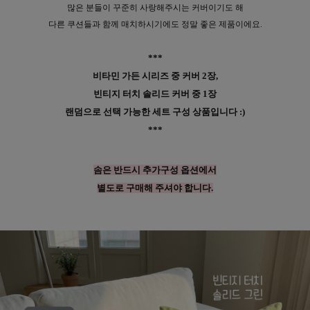
많은 분들이 꾸준히 사랑해주시는 커버이기도 해
다른 쿠션들과 함께 매치하시기에도 정말 좋은 제품이에요.
***
비타민 가든 시리즈 중 커버 2장,
빈티지 터치 솔리드 커버 중 1장
랜덤으로 선택 가능한 세트 구성 상품입니다 :)
***
솜은 반드시 추가구성 옵션에서
별도로 구매해 주셔야 합니다.