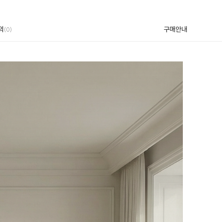
의
구매안내
(0)