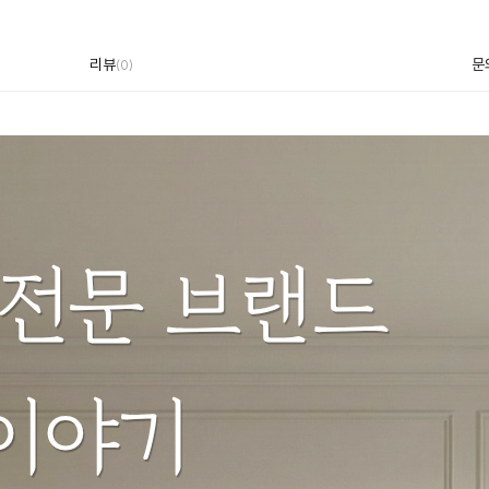
리뷰
문
(
0
)