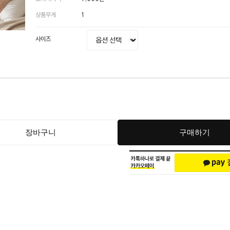
상품무게
1
사이즈
장바구니
구매하기