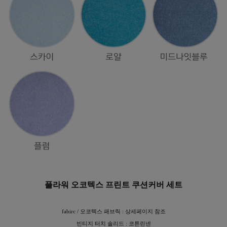
플라워 오코텍스 프린트 쿠션커버 세트
fabirc / 오코텍스 패브릭 : 상세페이지 참조
빈티지 터치 솔리드 : 코튼린넨