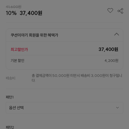
41,600원
10%
37,400원
쿠션이야기 회원을 위한 혜택가
37,400원
최고할인가
기본 할인
4,200원
총 결제금액이 50,000원 미만시 배송비 3,000원이 청구됩니
배송비
다.
패턴1
패턴2