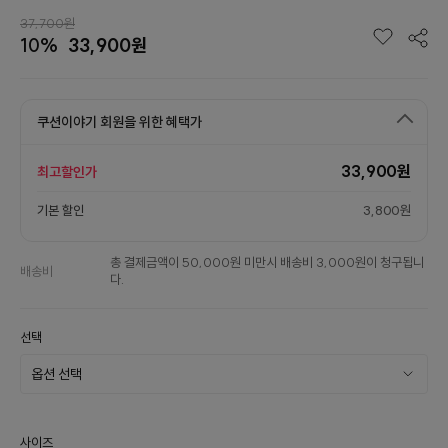
37,700원
10%
33,900원
쿠션이야기 회원을 위한 혜택가
33,900원
최고할인가
기본 할인
3,800원
총 결제금액이 50,000원 미만시 배송비 3,000원이 청구됩니
배송비
다.
선택
사이즈