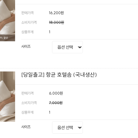
판매가격
16,200원
소비자가격
18,000원
상품무게
1
사이즈
[당일출고] 항균 호텔솜 (국내생산)
판매가격
6,000원
소비자가격
7,000원
상품무게
1
사이즈