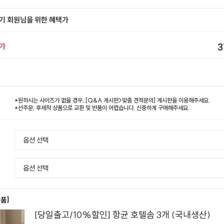
기 회원님을 위한 혜택가
가
3
*원하시는 사이즈가 없을 경우, [Q&A 게시판>맞춤 견적문의] 게시판을 이용해주세요.
*선주문, 후제작 상품으로 교환 및 반품이 어렵습니다. 신중하게 구매해주세요.
상품]
[당일출고/10%할인] 항균 호텔솜 3개 (국내생산)