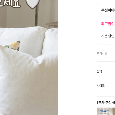
쿠션이야
최고할인
기본 할인
특이사항
선택
사이즈
[추가 구성 