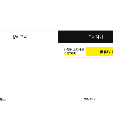
장바구니
구매하기
의
구매안내
(0)