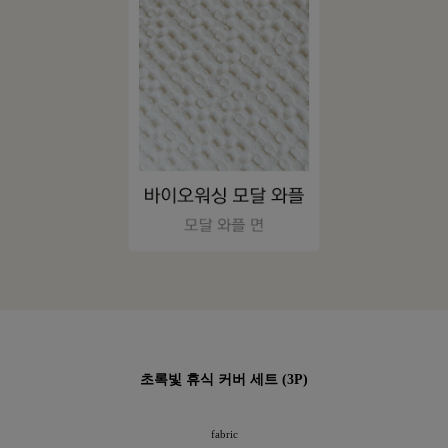
이바솜
초록빛 휴식 커버 세트 (3P)
fabric