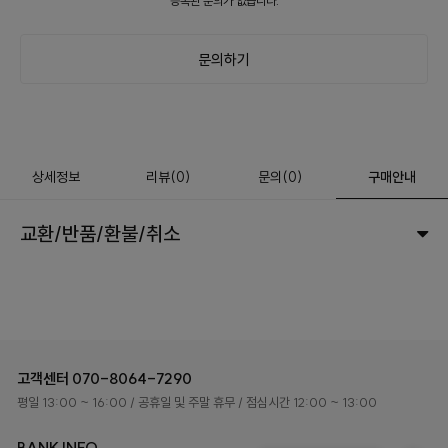
등록된 문의가 없습니다.
문의하기
상세정보
리뷰
(
0
)
문의
(0)
구매안내
교환/반품/환불/취소
고객센터
070-8064-7290
평일 13:00 ~ 16:00
/ 공휴일 및 주말 휴무
/ 점심시간 12:00 ~ 13:00
BANK INFO