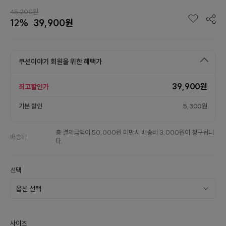
45,200원
12%
39,900원
쿠션이야기 회원을 위한 혜택가
39,900원
최고할인가
기본 할인
5,300원
총 결제금액이 50,000원 미만시 배송비 3,000원이 청구됩니
배송비
다.
선택
사이즈