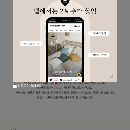
하루동안 열지 않기