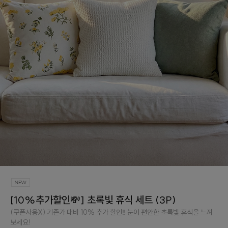
[10%추가할인💸] 초록빛 휴식 세트 (3P)
(쿠폰사용X) 기존가 대비 10% 추가 할인‼️ 눈이 편안한 초록빛 휴식을 느껴
보세요!