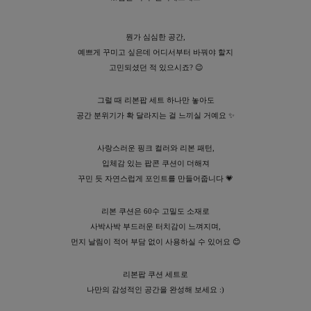
수 있어요
뭔가 심심한 공간,
예쁘게 꾸미고 싶은데 어디서부터 바꿔야 할지
고민되셨던 적 있으시죠? 😉
그럴 때 리본팝 세트 하나만 놓아도
공간 분위기가 확 달라지는 걸 느끼실 거예요 ✨
사랑스러운 핑크 컬러와 리본 패턴,
입체감 있는 팝콘 쿠션이 더해져
꾸민 듯 자연스럽게 포인트를 만들어줍니다 💗
리본 쿠션은 60수 고밀도 소재로
사박사박 부드러운 터치감이 느껴지며,
먼지 날림이 적어 부담 없이 사용하실 수 있어요 😊
리본팝 쿠션 세트로
나만의 감성적인 공간을 완성해 보세요 :)