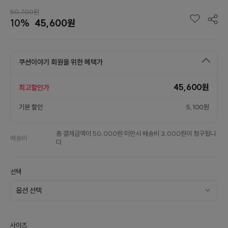
50,700원
10%
45,600원
쿠션이야기 회원을 위한 혜택가
45,600원
최고할인가
기본 할인
5,100원
총 결제금액이 50,000원 미만시 배송비 3,000원이 청구됩니
배송비
다.
선택
사이즈