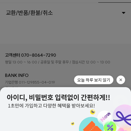
교환/반품/환불/취소
고객센터
070-8064-7290
평일 13:00 ~ 16:00
/ 공휴일 및 주말 휴무
/ 점심시간 12:00 ~ 13:00
BANK INFO
기업은행 011-129855-04-019
국민은행 048401-04-216079
예금주 ㈜하이로이 디자인
(주)하이로이디자인 사업자정보
회사소개
이용약관
개인정보처리방침
고객센터