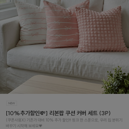
[10%추가할인💸] 리본팝 쿠션 커버 세트 (3P)
(쿠폰사용X) 기존가 대비 10% 추가 할인‼️ 핑크 한 스푼으로, 우리 집 분위기
바꾸기 시작해 보세요💗