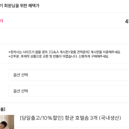
기 회원님을 위한 혜택가
가
4
*원하시는 사이즈가 없을 경우, [Q&A 게시판>맞춤 견적문의] 게시판을 이용해주세요.
*선주문, 후제작 상품으로 교환 및 반품이 어렵습니다. 신중하게 구매해주세요.
상품]
[당일출고/10%할인] 항균 호텔솜 3개 (국내생산)