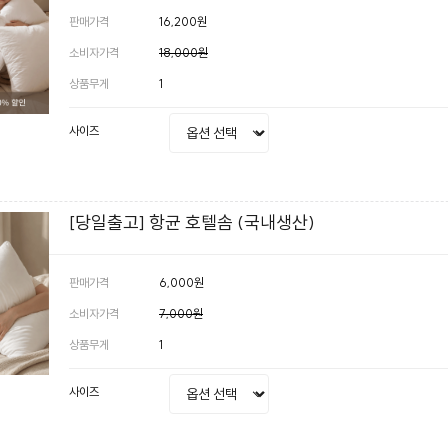
판매가격
16,200원
소비자가격
18,000원
상품무게
1
사이즈
[당일출고] 항균 호텔솜 (국내생산)
판매가격
6,000원
소비자가격
7,000원
상품무게
1
사이즈