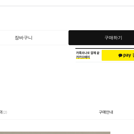
장바구니
구매하기
의
구매안내
(2)