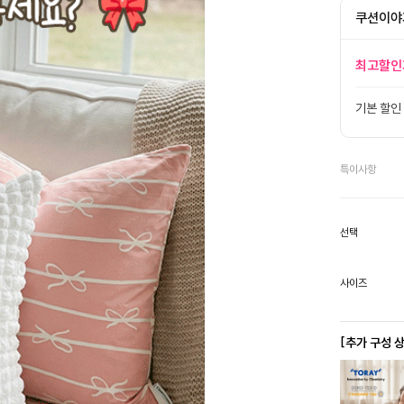
쿠션이야
최고할인
기본 할인
특이사항
선택
사이즈
[추가 구성 