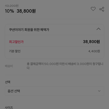
43,200원
10%
38,800원
쿠션이야기 회원을 위한 혜택가
38,800원
최고할인가
기본 할인
4,400원
총 결제금액이 50,000원 미만시 배송비 3,000원이 청구됩니
배송비
다.
선택
사이즈