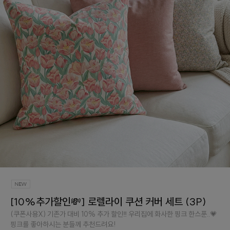
[10%추가할인💸] 로렐라이 쿠션 커버 세트 (3P)
(쿠폰사용X) 기존가 대비 10% 추가 할인‼️ 우리집에 화사한 핑크 한스푼..💗
핑크를 좋아하시는 분들께 추천드려요!