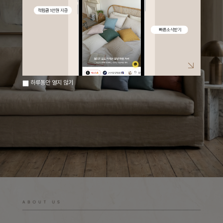
하루동안 열지 않기