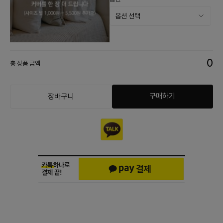
0
총 상품 금액
구매하기
장바구니