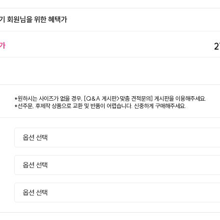
기 회원님을 위한 혜택가
가
2
*원하시는 사이즈가 없을 경우, [Q&A 게시판>맞춤 견적문의] 게시판을 이용해주세요.
*선주문, 후제작 상품으로 교환 및 반품이 어렵습니다. 신중하게 구매해주세요.