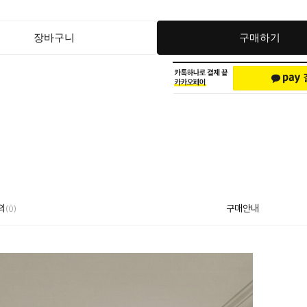
장바구니
구매하기
의
구매안내
(0)