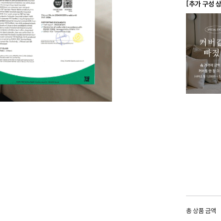
[추가 구성 
총 상품 금액