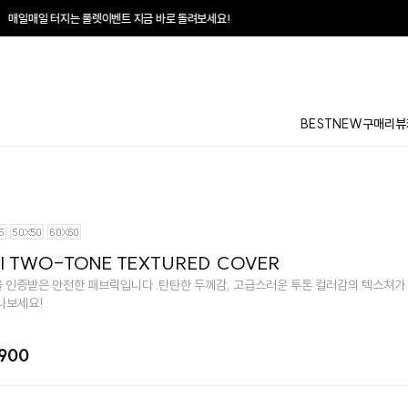
벤트 지금 바로 돌려보세요!
BEST
NEW
구매리뷰
I TWO-TONE TEXTURED COVER
성을 인증받은 안전한 패브릭입니다 .탄탄한 두께감, 고급스러운 투톤 컬러감의 텍스쳐가
나보세요!
,900