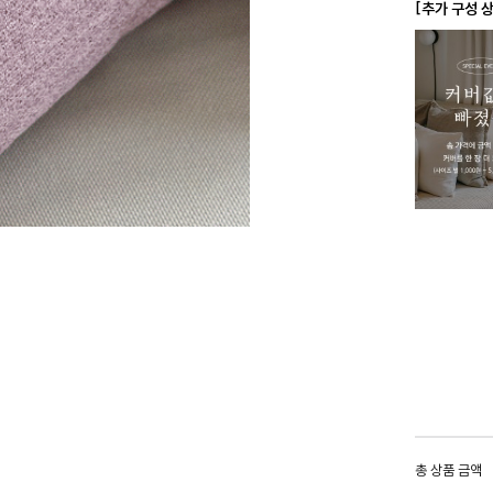
[추가 구성 
총 상품 금액