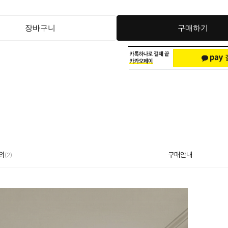
장바구니
구매하기
의
구매안내
(2)