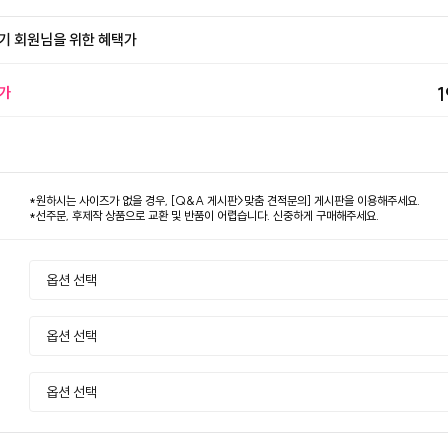
기 회원님을 위한 혜택가
가
1
*원하시는 사이즈가 없을 경우, [Q&A 게시판>맞춤 견적문의] 게시판을 이용해주세요.
*선주문, 후제작 상품으로 교환 및 반품이 어렵습니다. 신중하게 구매해주세요.