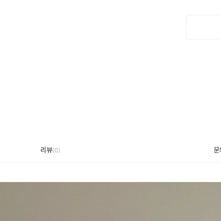
리뷰
문
(
0
)