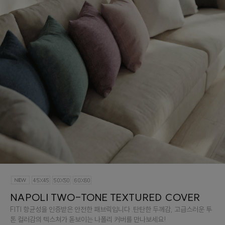
NAPOLI TWO-TONE TEXTURED COVER
FITI 항균성을 인증받은 안전한 패브릭입니다 .탄탄한 두께감, 고급스러운 투
톤 컬러감의 텍스쳐가 돋보이는 나폴리 커버를 만나보세요!