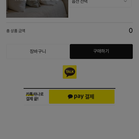
0
총 상품 금액
구매하기
장바구니