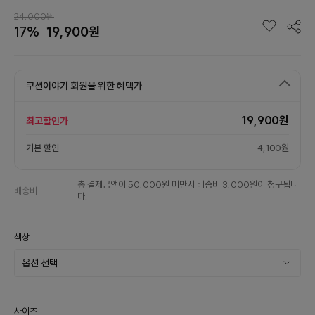
24,000원
17%
19,900원
쿠션이야기 회원을 위한 혜택가
19,900원
최고할인가
기본 할인
4,100원
총 결제금액이 50,000원 미만시 배송비 3,000원이 청구됩니
배송비
다.
색상
사이즈