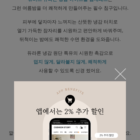
그런 여름밤을 더 쾌적하게 만들어주는 필수 침구입니다.
피부에 닿자마자 느껴지는 산뜻한 냉감 터치로
열기 가득한 잠자리를 시원하고 편안하게 바꿔주며,
뒤척이는 밤에도 쾌적한 수면 환경을 도와줍니다.
듀라론 냉감 원단 특유의 시원한 촉감으로
덥지 않게, 달라붙지 않게, 쾌적하게
사용할 수 있도록 신경 썼어요.
또한
고정밴드형 디자인
으로 쉽게 밀리지 않아
아침까지 단정하게 사용할 수 있고,
매트리스에 간편하게 씌울 수 있어 실용적입니다.
SS, Q 사이즈 구성
으로
다양한 침대에 맞게 선택 가능하며,
깔끔한 무드로 여름철 침구 교체용으로도 부담 없이 좋아요.