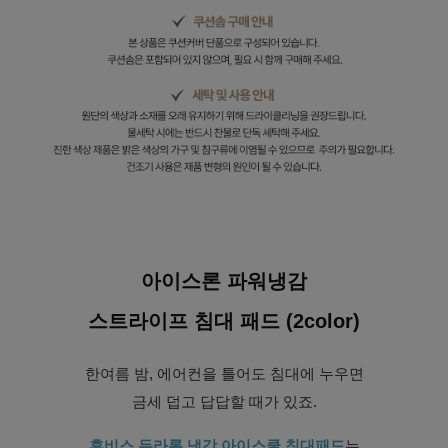
아이스론 파워냉감
스트라이프 침대 패드 (2color)
한여름 밤, 에어컨을 틀어도 침대에 누우면
금세 덥고 답답할 때가 있죠.
휴비스 듀라론 냉감 아이스쿨 침대패드
는