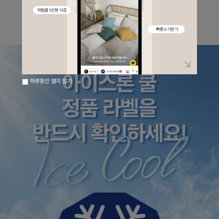
올여름 침구는 복잡하지 않게,
시원함은 확실하게
준비해보세요.
하루동안 열지 않기